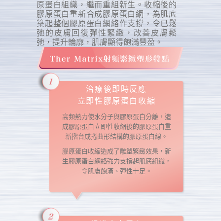
原蛋白組織，繼而重組新生。收縮後的
膠原蛋白重新合成膠原蛋白網，為肌底
築起整個膠原蛋白網絡作支撐，令已鬆
弛的皮膚回復彈性緊緻，改善皮膚鬆
弛，提升輪廓，肌膚顯得飽滿豐盈。
治療後即時反應
立即性膠原蛋白收縮
高頻熱力使水分子與膠原蛋白分離，造
成膠原蛋白立即性收縮後的膠原蛋白重
新摺台成捲曲形結構的膠原蛋白線。
膠原蛋白收縮造成了雕塑緊緻效果，新
生膠原蛋白網絡強力支撐起肌底組織，
令肌膚飽滿、彈性十足。