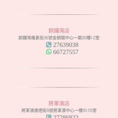
銅鑼灣店
銅鑼灣羅素街38號金朝陽中心一期30樓1-2室
27639038
66727557
將軍澳店
將軍澳唐德街9號將軍澳中心一樓112-113室
27286822