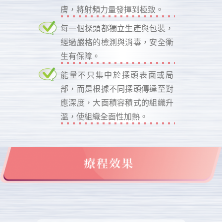
膚，將射頻力量發揮到極致。
每一個探頭都獨立生產與包裝，
經過嚴格的檢測與消毒，安全衛
生有保障。
能量不只集中於探頭表面或局
部，而是根據不同探頭傳達至對
應深度，大面積容積式的組織升
溫，使組織全面性加熱。