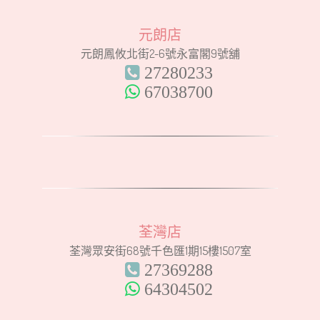
元朗店
元朗鳳攸北街2-6號永富閣9號舖
27280233
67038700
荃灣店
荃灣眾安街68號千色匯1期15樓1507室
27369288
64304502