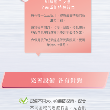
組織癒合反應
全面重組持續效果
療程後一至三個月，膠原蛋白持續的新
生與重組。
療程後三個月，拉提、緊緻、淡化細紋
與改善肌膚瑕疵等治療達至最佳效果。
六個月後的成果經過保養與照顧，更可
維持15-24個月。
配備不同大小的無菌探頭，配合
不同區域的治療範圍，貼合肌